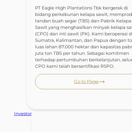
PT Eagle High Plantations Tbk bergerak di
bidang perkebunan kelapa sawit, memprod
tandan buah segar (TBS) dan Pabrik Kelapa
Sawit yang menghasilkan minyak kelapa sa
(CPO) dan inti sawit (PK). Kami beroperasi d
Sumatra, Kalimantan, dan Papua dengan to
luas lahan 87.000 hektar dan kapasitas pabr
juta ton TBS per tahun. Sebagai komitmen
terhadap pertumbuhan berkelanjutan, selu
CPO kami telah bersertifikasi RSPO.
Go to Page
Investor