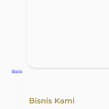
Bisnis
Bisnis Kami