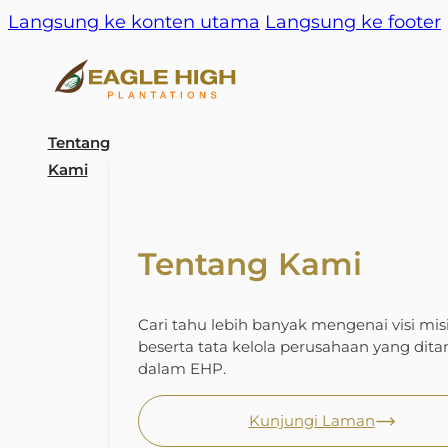
Langsung ke konten utama
Langsung ke footer
Tentang
Kami
Tentang Kami
Cari tahu lebih banyak mengenai visi misi
beserta tata kelola perusahaan yang di
dalam EHP.
Kunjungi Laman