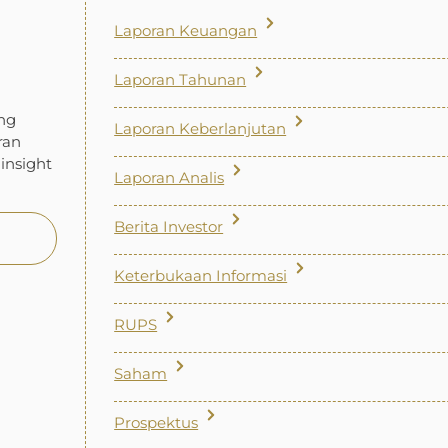
Laporan Keuangan
Laporan Tahunan
ng
Laporan Keberlanjutan
ran
insight
Laporan Analis
Berita Investor
Keterbukaan Informasi
RUPS
Saham
Prospektus