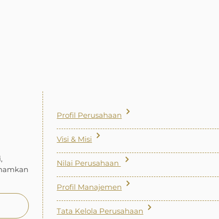
Profil Perusahaan
Visi & Misi
,
Nilai Perusahaan
tanamkan
Profil Manajemen
Tata Kelola Perusahaan