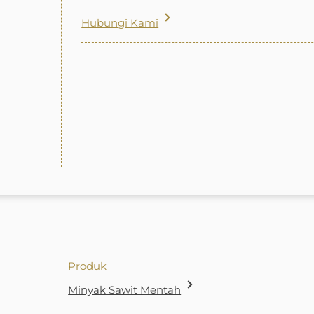
Hubungi Kami
Produk
Minyak Sawit Mentah