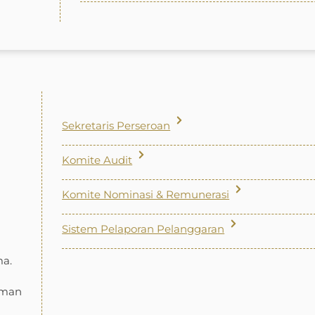
Sekretaris Perseroan
Komite Audit
Komite Nominasi & Remunerasi
Sistem Pelaporan Pelanggaran
ma.
aman